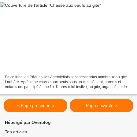
En ce lundi de Pâques, les Aderviellois sont descendus nombreux au gite
Laribère. Après une chasse aux oeufs sous un ciel clément, parents et
enfants ont participé à une fin d'après-midi festive, au gîte, organisé par le
comité des fêtes d'Aderviell...
< Page précédente
Page suivante >
Hébergé par Overblog
Top articles