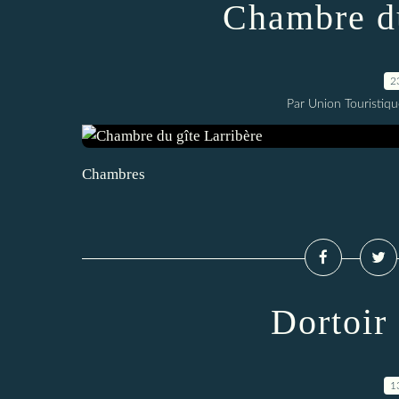
Chambre du
2
Par Union Touristiqu
Chambres
Dortoir
1