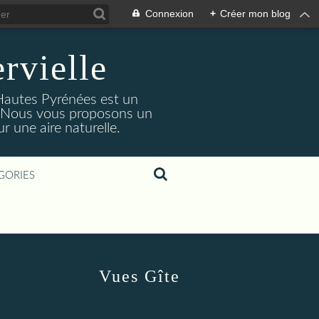
Connexion
+
Créer mon blog
rvielle
 Hautes Pyrénées est un
s. Nous vous proposons un
 une aire naturelle.
GORIES
Vues Gîte