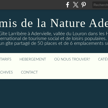
mis de la Nature Ade
Gîte Larribère à Adervielle, vallée du Louron dans les
ernational de tourisme social et de loisirs populaire
 gîte partagé de 50 places et de 6 emplacements sur
TARIFS
HEBERGEMENT
OÙ NOUS TROUVER?
CATÉ
CHIVES
CONTACT