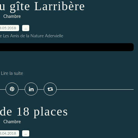
 gîte Larribère
Chambre
3.05.2018
…
e Les Amis de la Nature Adervielle
Lire la suite
 de 18 places
Chambre
3.04.2018
…