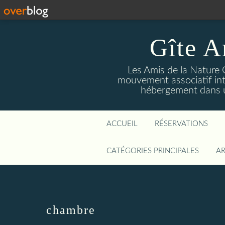
Gîte A
Les Amis de la Nature 
mouvement associatif int
hébergement dans un
ACCUEIL
RÉSERVATIONS
CATÉGORIES PRINCIPALES
AR
chambre