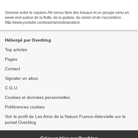
Osmose entre le copains AN venus faire des travaux et un groupe venu en
week-end autour de la flutte, de la guitare, du violon et de l'accordéon.
http://www.youtube.com/user/amisdelanature
Hébergé par Overblog
Top articles
Pages
Contact
Signaler un abus
C.G.U.
Cookies et données personnelles
Préférences cookies
Voir le profil de Les Amis de la Nature France-Adervielle sur le
portail Overblog