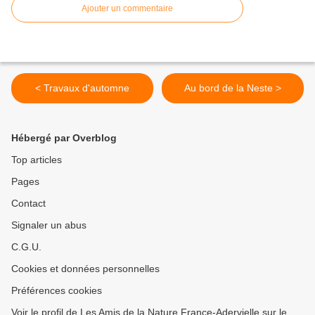
Ajouter un commentaire
< Travaux d'automne
Au bord de la Neste >
Hébergé par Overblog
Top articles
Pages
Contact
Signaler un abus
C.G.U.
Cookies et données personnelles
Préférences cookies
Voir le profil de Les Amis de la Nature France-Adervielle sur le