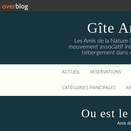
Gîte A
Les Amis de la Nature 
mouvement associatif int
hébergement dans un
ACCUEIL
RÉSERVATIONS
CATÉGORIES PRINCIPALES
AR
Ou est le
Amis de