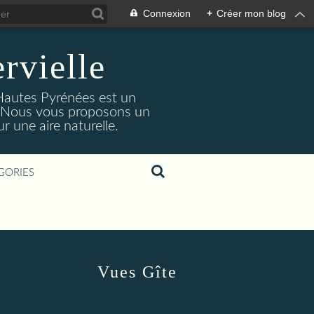
Connexion
+
Créer mon blog
rvielle
 Hautes Pyrénées est un
s. Nous vous proposons un
 une aire naturelle.
GORIES
Vues Gîte