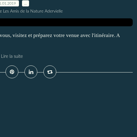
1.01.2019
…
e Les Amis de la Nature Adervielle
vous, visitez et préparez votre venue avec l'itinéraire. A
Lire la suite