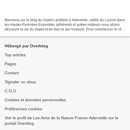
Bienvenu sur le blog du chalet Larribère à Adervielle, vallée du Louron dans
les Hautes Pyrénées Ensemble, adhérents et autres visiteurs nous allons
découvrir la vie du chalet et de tout ce qui l'entoure. Pour commencer le côté
nord, le parking et le...
Hébergé par Overblog
Top articles
Pages
Contact
Signaler un abus
C.G.U.
Cookies et données personnelles
Préférences cookies
Voir le profil de Les Amis de la Nature France-Adervielle sur le
portail Overblog