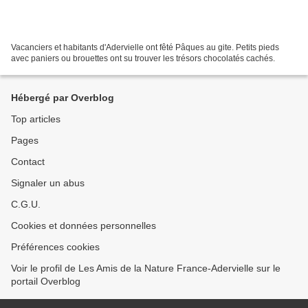
Vacanciers et habitants d'Adervielle ont fêté Pâques au gite. Petits pieds
avec paniers ou brouettes ont su trouver les trésors chocolatés cachés.
Hébergé par Overblog
Top articles
Pages
Contact
Signaler un abus
C.G.U.
Cookies et données personnelles
Préférences cookies
Voir le profil de Les Amis de la Nature France-Adervielle sur le
portail Overblog