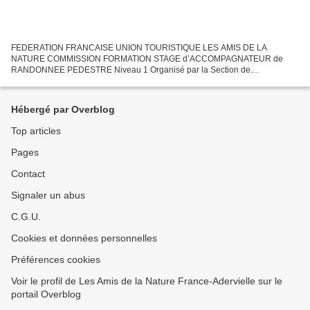
FEDERATION FRANCAISE UNION TOURISTIQUE LES AMIS DE LA
NATURE COMMISSION FORMATION STAGE d’ACCOMPAGNATEUR de
RANDONNEE PEDESTRE Niveau 1 Organisé par la Section de
ADERVIELLE Vallée du Louron Samedi 4 Mai 2019 ( accueil dès 8H45 ) au
Dimanche 5 Mai 2019...
Hébergé par Overblog
Top articles
Pages
Contact
Signaler un abus
C.G.U.
Cookies et données personnelles
Préférences cookies
Voir le profil de Les Amis de la Nature France-Adervielle sur le
portail Overblog