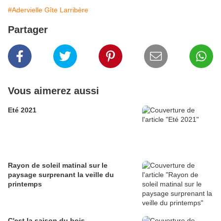
#Adervielle Gîte Larribère
Partager
Vous aimerez aussi
Eté 2021
Rayon de soleil matinal sur le
paysage surprenant la veille du
printemps
C'est la saison du bois