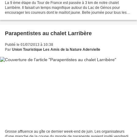
La 9 ème étape du Tour de France est passée à 3 km de notre chalet
Larribère. Il faisait un temps magnifique autour du Lac de Génos pour
encourager les coureurs dont le maillot jaune. Belle journée pour tous les
amoureux de la petite reine.
Parapentistes au chalet Larribère
Publié le 01/07/2013 à 10:38
Par
Union Touristique Les Amis de la Nature Adervielle
Grosse affluence au gîte ce dernier week-end de juin. Les organisateurs
d'une manche de la coupe du monde de parapente avaient invité vendredi