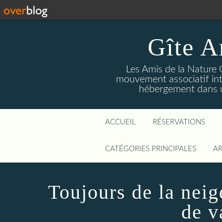
Gîte A
Les Amis de la Nature 
mouvement associatif int
hébergement dans un
ACCUEIL
RÉSERVATIONS
CATÉGORIES PRINCIPALES
AR
Toujours de la neig
de v