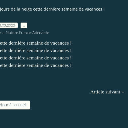
jours de la neige cette dernière semaine de vacances !
4.03.2023
…
 la Nature France-Adervielle
Article suivant »
tour à l'accueil