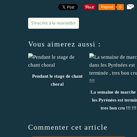
Repost
0
S'inscrire à la newsletter
Vous aimerez aussi :
Pendant le stage de chant
choral
La semaine de marche
les Pyrénées est termin
tres bon cru !!! !!!
Commenter cet article