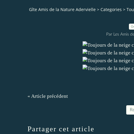
Gîte Amis de la Nature Adervielle
>
Categories
>
Tou
0
Par Les Amis de
« Article précédent
Re
Partager cet article