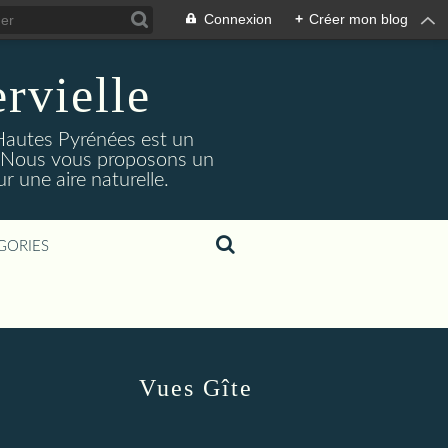
Connexion
+
Créer mon blog
rvielle
 Hautes Pyrénées est un
s. Nous vous proposons un
 une aire naturelle.
GORIES
Vues Gîte