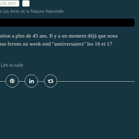
1.02.2017
…
e Les Amis de la Nature Adervielle
iation a plus de 45 ans. Il y a un moment déjà que nous
nous ferons un week-end "anniversaires" les 16 et 17
Lire la suite