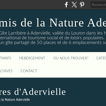
mis de la Nature Ade
Gîte Larribère à Adervielle, vallée du Louron dans les
ernational de tourisme social et de loisirs populaire
 gîte partagé de 50 places et de 6 emplacements sur
TARIFS
HEBERGEMENT
OÙ NOUS TROUVER?
CATÉ
CHIVES
CONTACT
res d'Adervielle
 la Nature Adervielle