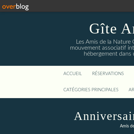
Gîte A
Les Amis de la Nature 
mouvement associatif int
hébergement dans un
ACCUEIL
RÉSERVATIONS
CATÉGORIES PRINCIPALES
AR
Anniversai
Amis de