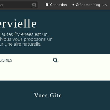
Connexion
+
Créer mon blog
rvielle
 Hautes Pyrénées est un
s. Nous vous proposons un
 une aire naturelle.
GORIES
Vues Gîte