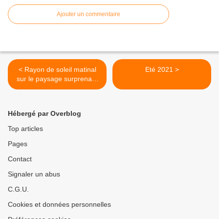
Ajouter un commentaire
< Rayon de soleil matinal
Eté 2021 >
sur le paysage surprenant
la veille du printemps
Hébergé par Overblog
Top articles
Pages
Contact
Signaler un abus
C.G.U.
Cookies et données personnelles