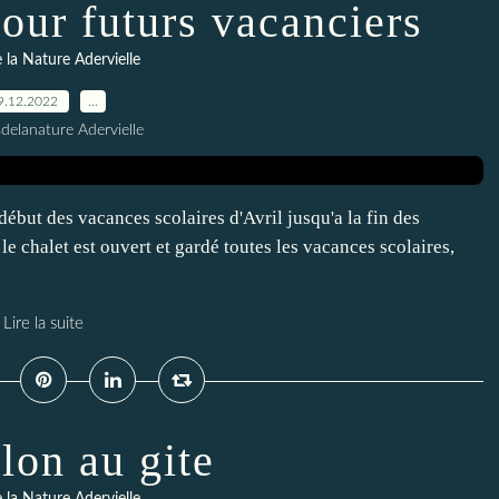
pour futurs vacanciers
 la Nature Adervielle
9.12.2022
…
delanature Adervielle
début des vacances scolaires d'Avril jusqu'a la fin des
e chalet est ouvert et gardé toutes les vacances scolaires,
Lire la suite
lon au gite