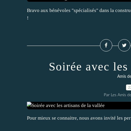
Bravo aux bénévoles "spécialisés" dans la construct
!
Soirée avec les 
Amis de
2
Par Les Amis de
Pour mieux se connaitre, nous avons invité les per