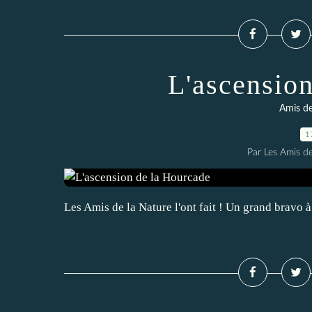
L'ascensio
Amis de
1
Par Les Amis de
Les Amis de la Nature l'ont fait ! Un grand bravo à 