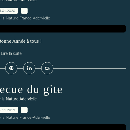
 la Nature Adervielle
4.01.2020
…
 la Nature France-Adervielle
 Bonne Année à tous !
Lire la suite
ecue du gite
 la Nature Adervielle
6.11.2019
…
 la Nature France-Adervielle