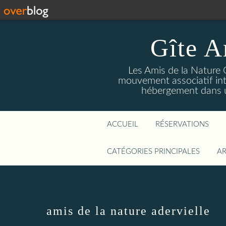
Gîte A
Les Amis de la Nature 
mouvement associatif int
hébergement dans un
ACCUEIL
RÉSERVATIONS
CATÉGORIES PRINCIPALES
AR
amis de la nature adervielle