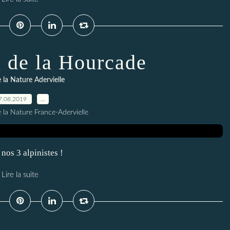
n de la Hourcade
 la Nature Adervielle
7.08.2019
…
 la Nature France-Adervielle
nos 3 alpinistes !
Lire la suite