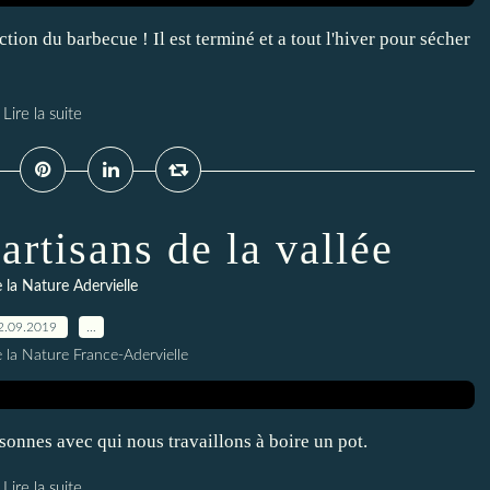
ion du barbecue ! Il est terminé et a tout l'hiver pour sécher
Lire la suite
artisans de la vallée
 la Nature Adervielle
2.09.2019
…
 la Nature France-Adervielle
sonnes avec qui nous travaillons à boire un pot.
Lire la suite