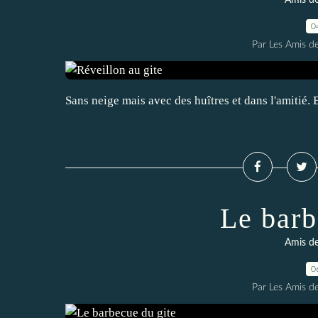
Amis de
0
Par Les Amis de
Sans neige mais avec des huîtres et dans l'amitié.
Le barb
Amis de
0
Par Les Amis de