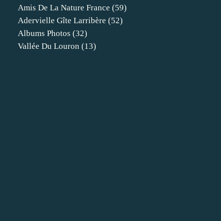
Amis De La Nature France
(59)
Adervielle Gîte Larribère
(52)
Albums Photos
(32)
Vallée Du Louron
(13)