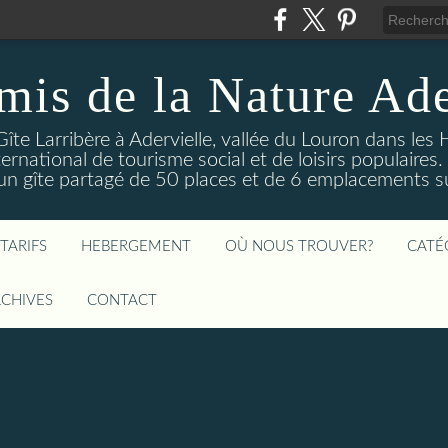
mis de la Nature Ade
Gîte Larribère à Adervielle, vallée du Louron dans les
ernational de tourisme social et de loisirs populaire
 gîte partagé de 50 places et de 6 emplacements sur
TARIFS
HEBERGEMENT
OÙ NOUS TROUVER?
CATÉ
CHIVES
CONTACT