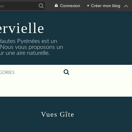
Connexion
+
Créer mon blog
rvielle
 Hautes Pyrénées est un
s. Nous vous proposons un
 une aire naturelle.
GORIES
Vues Gîte