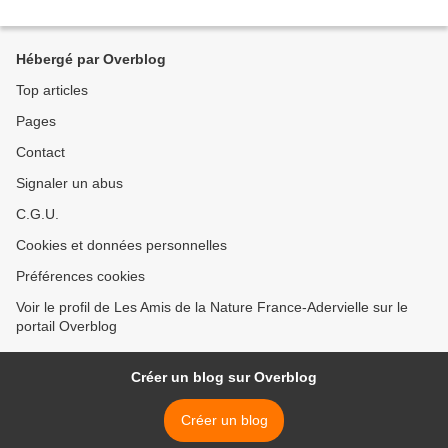
Hébergé par Overblog
Top articles
Pages
Contact
Signaler un abus
C.G.U.
Cookies et données personnelles
Préférences cookies
Voir le profil de Les Amis de la Nature France-Adervielle sur le
portail Overblog
Créer un blog sur Overblog
Créer un blog