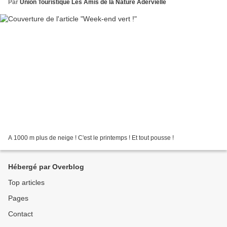
Par
Union Touristique Les Amis de la Nature Adervielle
A 1000 m plus de neige ! C'est le printemps ! Et tout pousse !
Hébergé par Overblog
Top articles
Pages
Contact