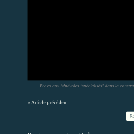
Bravo aux bénévoles "spécialisés" dans la construct
« Article précédent
Re