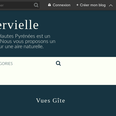
Connexion
+
Créer mon blog
rvielle
 Hautes Pyrénées est un
s. Nous vous proposons un
 une aire naturelle.
GORIES
Vues Gîte