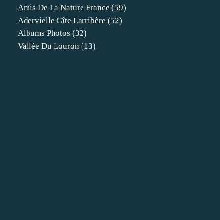
Amis De La Nature France
(59)
Adervielle Gîte Larribère
(52)
Albums Photos
(32)
Vallée Du Louron
(13)