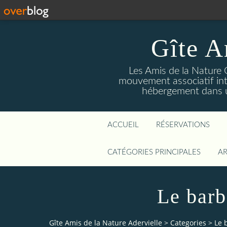
Gîte A
Les Amis de la Nature 
mouvement associatif int
hébergement dans un
ACCUEIL
RÉSERVATIONS
CATÉGORIES PRINCIPALES
AR
Le barb
Gîte Amis de la Nature Adervielle
>
Categories
>
Le 