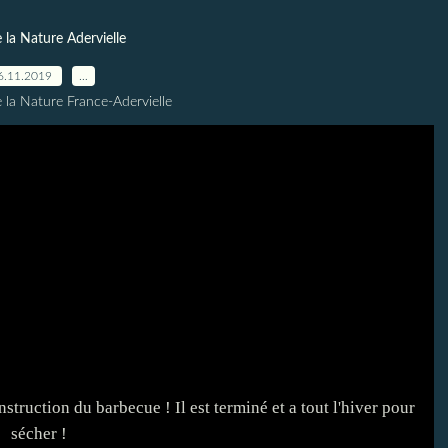
 la Nature Adervielle
6.11.2019
…
 la Nature France-Adervielle