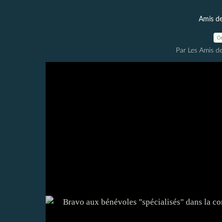
Amis de
0
Par Les Amis de