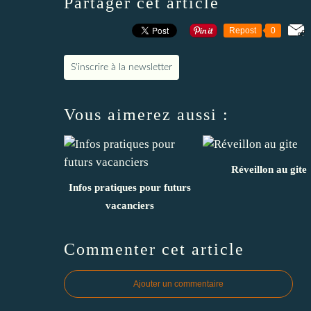
Partager cet article
Repost
0
S'inscrire à la newsletter
Vous aimerez aussi :
Réveillon au gite
Infos pratiques pour futurs
vacanciers
Commenter cet article
Ajouter un commentaire