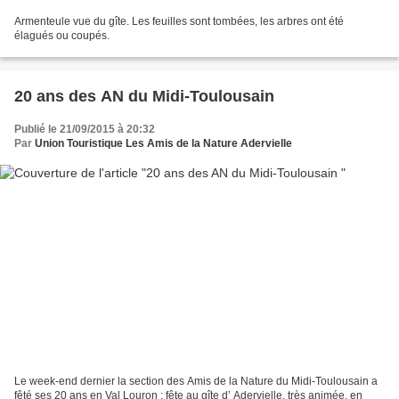
Armenteule vue du gîte. Les feuilles sont tombées, les arbres ont été
élagués ou coupés.
20 ans des AN du Midi-Toulousain
Publié le 21/09/2015 à 20:32
Par
Union Touristique Les Amis de la Nature Adervielle
Le week-end dernier la section des Amis de la Nature du Midi-Toulousain a
fêté ses 20 ans en Val Louron : fête au gîte d’ Adervielle, très animée, en