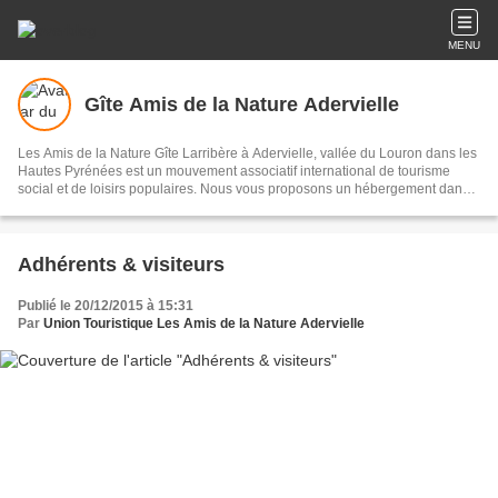
MENU
Gîte Amis de la Nature Adervielle
Les Amis de la Nature Gîte Larribère à Adervielle, vallée du Louron dans les
Hautes Pyrénées est un mouvement associatif international de tourisme
social et de loisirs populaires. Nous vous proposons un hébergement dans
un gîte partagé de 50 places et de 6 emplacements sur une aire naturelle.
Adhérents & visiteurs
Publié le 20/12/2015 à 15:31
Par
Union Touristique Les Amis de la Nature Adervielle