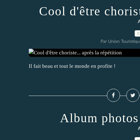
Cool d'être chorist
A
1
Par Union Touristiqu
Il fait beau et tout le monde en profite !
Album photos 
A