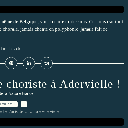
ême de Belgique, voir la carte ci-dessous. Certains (surtout
 chorale, jamais chanté en polyphonie, jamais fait de
Lire la suite
e choriste à Adervielle !
de la Nature France
4.08.2014
…
e Les Amis de la Nature Adervielle