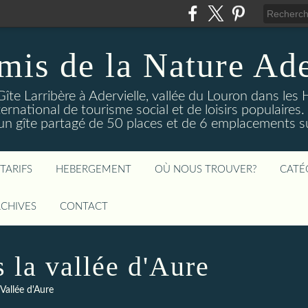
mis de la Nature Ade
Gîte Larribère à Adervielle, vallée du Louron dans les
ernational de tourisme social et de loisirs populaire
 gîte partagé de 50 places et de 6 emplacements sur
TARIFS
HEBERGEMENT
OÙ NOUS TROUVER?
CATÉ
CHIVES
CONTACT
 la vallée d'Aure
Vallée d'Aure