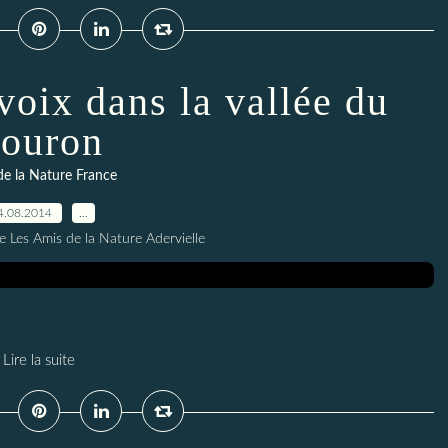
voix dans la vallée du
ouron
de la Nature France
4.08.2014
…
e Les Amis de la Nature Adervielle
Lire la suite