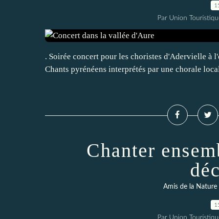
1
Par Union Touristiqu
. Soirée concert pour les choristes d'Adervielle à
Chants pyrénéens interprétés par une chorale local
Chanter ensemb
déc
Amis de la Nature
1
Par Union Touristiqu