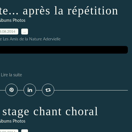
e... après la répétition
lbums Photos
3.08.2014
…
e Les Amis de la Nature Adervielle
Lire la suite
stage chant choral
lbums Photos