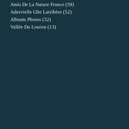
Amis De La Nature France
(59)
Adervielle Gîte Larribère
(52)
Albums Photos
(32)
Vallée Du Louron
(13)