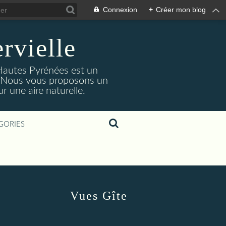
Connexion
+
Créer mon blog
rvielle
 Hautes Pyrénées est un
s. Nous vous proposons un
 une aire naturelle.
GORIES
Vues Gîte