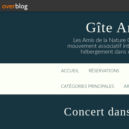
Gîte A
Les Amis de la Nature 
mouvement associatif int
hébergement dans un
ACCUEIL
RÉSERVATIONS
CATÉGORIES PRINCIPALES
AR
Concert dans