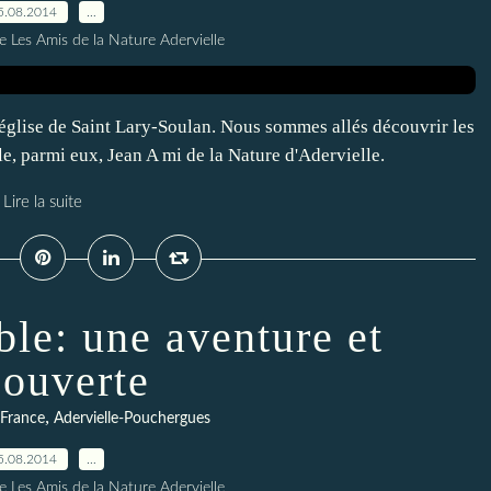
5.08.2014
…
e Les Amis de la Nature Adervielle
 l'église de Saint Lary-Soulan. Nous sommes allés découvrir les
e, parmi eux, Jean A mi de la Nature d'Adervielle.
Lire la suite
le: une aventure et
ouverte
,
 France
Adervielle-Pouchergues
5.08.2014
…
e Les Amis de la Nature Adervielle