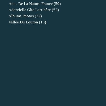
Amis De La Nature France
(59)
Adervielle Gîte Larribère
(52)
Albums Photos
(32)
Vallée Du Louron
(13)