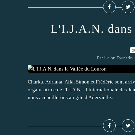
L'I.J.A.N. dans
2
Par Union Touristiqu
Charka, Adriana, Alla, Simon et Frédéric sont arriv
organisatrice de l'I.J.A.N. - l'Internationale des J
nous accueillerons au gite d'Adervielle...