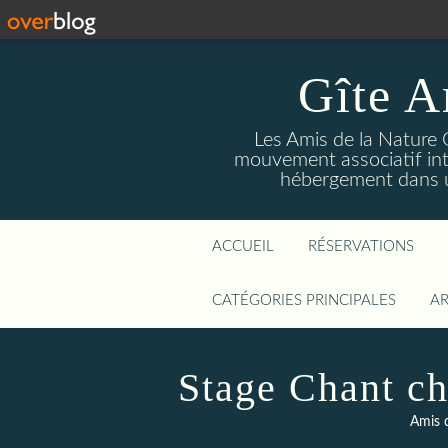
Gîte A
Les Amis de la Nature 
mouvement associatif int
hébergement dans un
ACCUEIL
RÉSERVATIONS
CATÉGORIES PRINCIPALES
AR
Stage Chant ch
Amis 