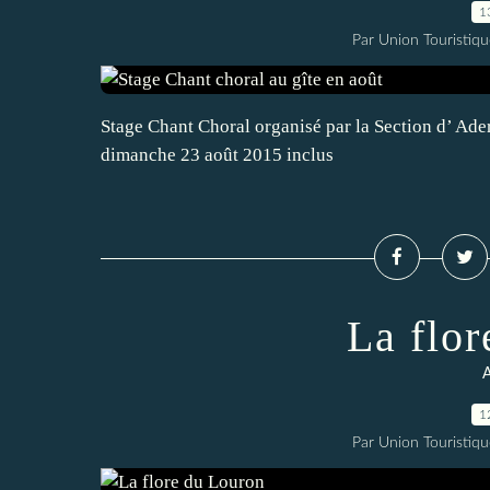
1
Par Union Touristiqu
Stage Chant Choral organisé par la Section d’ Ade
dimanche 23 août 2015 inclus
La flo
A
1
Par Union Touristiqu