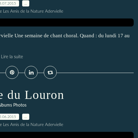
3.07.2015
…
e Les Amis de la Nature Adervielle
rvielle Une semaine de chant choral. Quand : du lundi 17 au
Lire la suite
re du Louron
lbums Photos
2.06.2015
…
e Les Amis de la Nature Adervielle