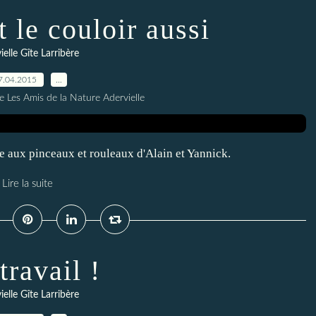
t le couloir aussi
ielle Gîte Larribère
7.04.2015
…
e Les Amis de la Nature Adervielle
e aux pinceaux et rouleaux d'Alain et Yannick.
Lire la suite
travail !
ielle Gîte Larribère