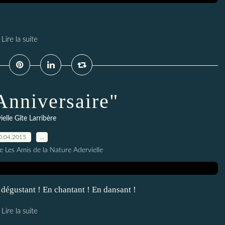
Lire la suite
Anniversaire"
ielle Gîte Larribère
0.04.2015
…
e Les Amis de la Nature Adervielle
 dégustant ! En chantant ! En dansant !
Lire la suite