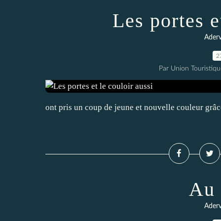
Les portes e
Aderv
2
Par Union Touristiqu
ont pris un coup de jeune et nouvelle couleur grâc
Au 
Aderv