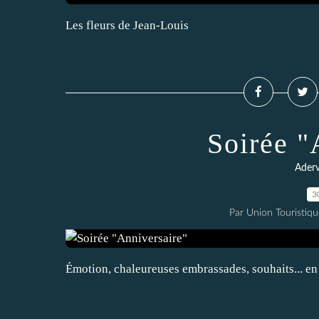
Les fleurs de Jean-Louis
Soirée "
Aderv
3
Par Union Touristiqu
Émotion, chaleureuses embrassades, souhaits... en