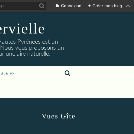
Connexion
+
Créer mon blog
rvielle
 Hautes Pyrénées est un
s. Nous vous proposons un
 une aire naturelle.
GORIES
Vues Gîte