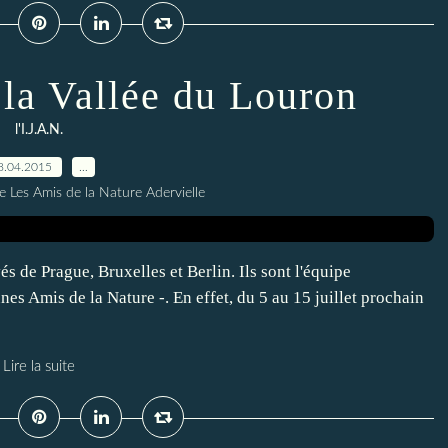
 la Vallée du Louron
l'I.J.A.N.
8.04.2015
…
e Les Amis de la Nature Adervielle
és de Prague, Bruxelles et Berlin. Ils sont l'équipe
eunes Amis de la Nature -. En effet, du 5 au 15 juillet prochain
Lire la suite