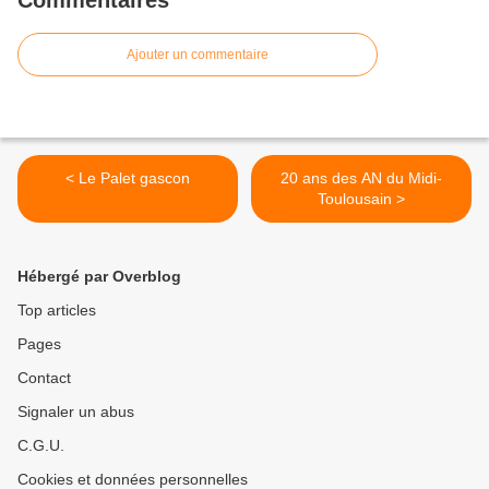
Commentaires
Ajouter un commentaire
< Le Palet gascon
20 ans des AN du Midi-
Toulousain >
Hébergé par Overblog
Top articles
Pages
Contact
Signaler un abus
C.G.U.
Cookies et données personnelles