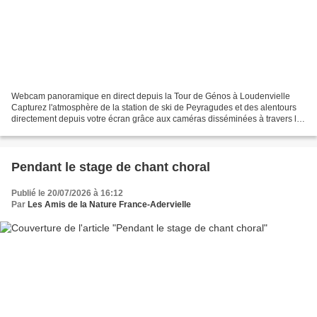
Webcam panoramique en direct depuis la Tour de Génos à Loudenvielle
Capturez l'atmosphère de la station de ski de Peyragudes et des alentours
directement depuis votre écran grâce aux caméras disséminées à travers la
station. Des vues en haute résolution...
Pendant le stage de chant choral
Publié le 20/07/2026 à 16:12
Par
Les Amis de la Nature France-Adervielle