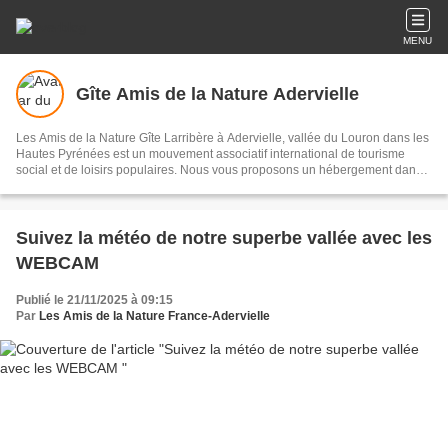
MENU
Gîte Amis de la Nature Adervielle
Les Amis de la Nature Gîte Larribère à Adervielle, vallée du Louron dans les
Hautes Pyrénées est un mouvement associatif international de tourisme
social et de loisirs populaires. Nous vous proposons un hébergement dans
un gîte partagé de 50 places et de 6 emplacements sur une aire naturelle.
Suivez la météo de notre superbe vallée avec les
WEBCAM
Publié le 21/11/2025 à 09:15
Par
Les Amis de la Nature France-Adervielle