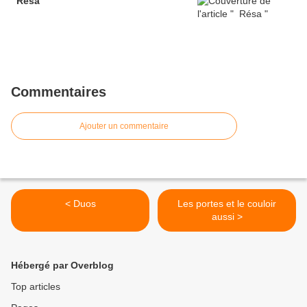
Résa
Commentaires
Ajouter un commentaire
< Duos
Les portes et le couloir
aussi >
Hébergé par Overblog
Top articles