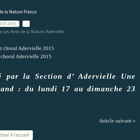
de la Nature France
3.07.2015
…
e Les Amis de la Nature Adervielle
 choral Adervielle 2015
 par la Section d’ Adervielle Une
uand : du lundi 17 au dimanche 23
Article suivant »
tour à l'accueil