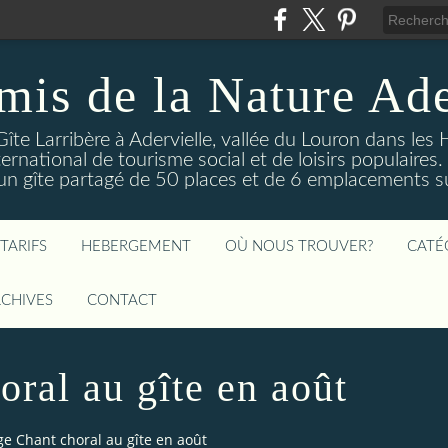
mis de la Nature Ade
Gîte Larribère à Adervielle, vallée du Louron dans les
ernational de tourisme social et de loisirs populaire
 gîte partagé de 50 places et de 6 emplacements sur
TARIFS
HEBERGEMENT
OÙ NOUS TROUVER?
CATÉ
CHIVES
CONTACT
oral au gîte en août
ge Chant choral au gîte en août