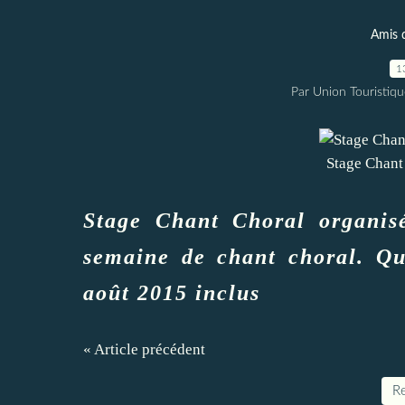
Amis 
1
Par Union Touristiqu
Stage Chant
Stage Chant Choral organisé
semaine de chant choral. Q
août 2015 inclus
« Article précédent
Re