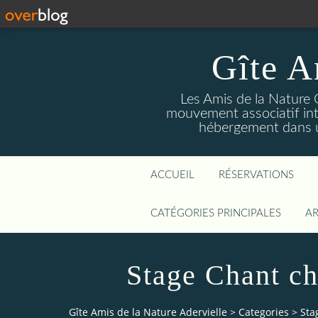
Gîte A
Les Amis de la Nature 
mouvement associatif int
hébergement dans un
ACCUEIL
RÉSERVATIONS
CATÉGORIES PRINCIPALES
AR
Stage Chant ch
Gîte Amis de la Nature Adervielle
>
Categories
>
Sta