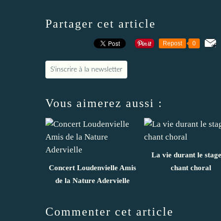
Partager cet article
Repost
0
S'inscrire à la newsletter
Vous aimerez aussi :
La vie durant le stag
Concert Loudenvielle Amis
chant choral
de la Nature Adervielle
Commenter cet article