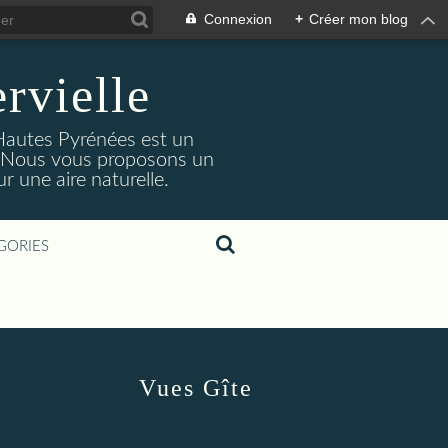
Connexion
+
Créer mon blog
rvielle
 Hautes Pyrénées est un
s. Nous vous proposons un
 une aire naturelle.
GORIES
Vues Gîte