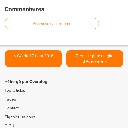
Commentaires
Ajouter un commentaire
< CA du 17 aout 2016
Zen... le parc du gite
d'Adervielle >
Hébergé par Overblog
Top articles
Pages
Contact
Signaler un abus
C.G.U.