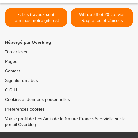
< Les travaux sont
WE du 28 et 29 Janvier
terminés, notre gîte est
Raquettes et Caisses
ouvert !!!
Norvégiennes pour nos
adhérents ...Très bonne
ambiance >
Hébergé par Overblog
Top articles
Pages
Contact
Signaler un abus
C.G.U.
Cookies et données personnelles
Préférences cookies
Voir le profil de Les Amis de la Nature France-Adervielle sur le
portail Overblog