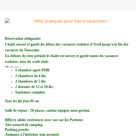
Réservation obligatoire
Chalet ouvert et gardé du début des vacances scolaires d'Avril jusqu'a la fin des
vacances de Toussaint.
En dehors de cette période le chalet est ouvert et gardé
toutes les vacances
scolaires, tous les week-ends
50 places :
1 chambre agrée PMR
2 chambres de 4 lits
2 chambres de 5 lits
2 dortoirs de 12 et 18 lits
Sanitaires complets
Tous les lits font 90 cm
Salle de séjour : 50 places, cuisine équipée auto-gestion
BBQ et tables extérieures avec vue sur les Pyrénées
Aire naturel de camping
Parking proche
Animaux à l’intérieur non acceptés