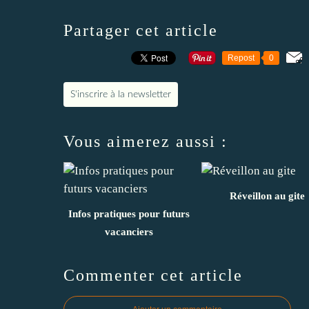
Partager cet article
Repost
0
S'inscrire à la newsletter
Vous aimerez aussi :
Réveillon au gite
Infos pratiques pour futurs
vacanciers
Commenter cet article