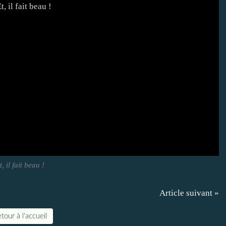
t, il fait beau !
Article suivant »
tour à l'accueil