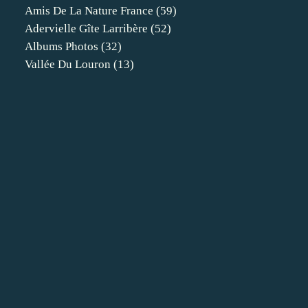
Amis De La Nature France
(59)
Adervielle Gîte Larribère
(52)
Albums Photos
(32)
Vallée Du Louron
(13)