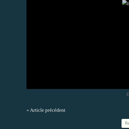
E
« Article précédent
Re