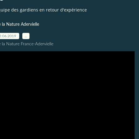
quipe des gardiens en retour d'expérience
 la Nature Adervielle
2.06.2019
…
 la Nature France-Adervielle