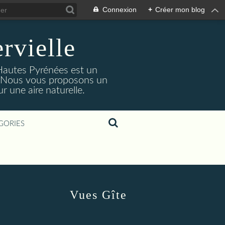
Connexion
+
Créer mon blog
rvielle
 Hautes Pyrénées est un
s. Nous vous proposons un
 une aire naturelle.
GORIES
Vues Gîte