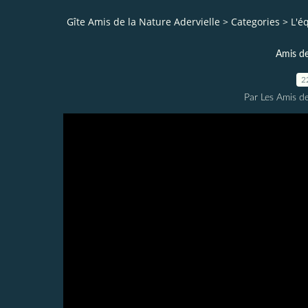
Gîte Amis de la Nature Adervielle
>
Categories
>
L'é
Amis de
2
Par Les Amis de