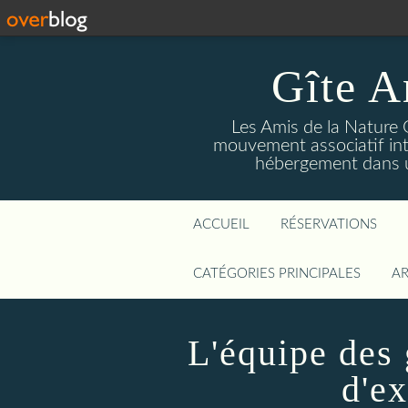
Gîte A
Les Amis de la Nature 
mouvement associatif int
hébergement dans un
ACCUEIL
RÉSERVATIONS
CATÉGORIES PRINCIPALES
AR
L'équipe des 
d'e