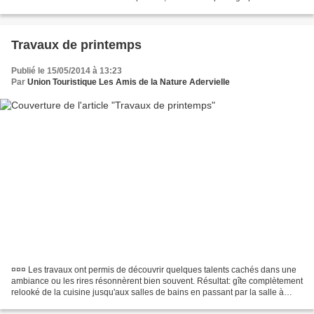
Travaux de printemps
Publié le 15/05/2014 à 13:23
Par
Union Touristique Les Amis de la Nature Adervielle
¤¤¤ Les travaux ont permis de découvrir quelques talents cachés dans une
ambiance ou les rires résonnèrent bien souvent. Résultat: gîte complètement
relooké de la cuisine jusqu'aux salles de bains en passant par la salle à
manger que vous découvrirez...