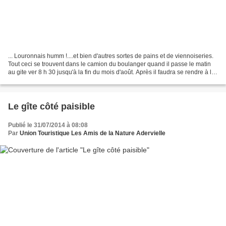
... Louronnais humm !....et bien d'autres sortes de pains et de viennoiseries.
Tout ceci se trouvent dans le camion du boulanger quand il passe le matin
au gite ver 8 h 30 jusqu'à la fin du mois d'août. Après il faudra se rendre à la
boulangerie de L...
Le gîte côté paisible
Publié le 31/07/2014 à 08:08
Par
Union Touristique Les Amis de la Nature Adervielle