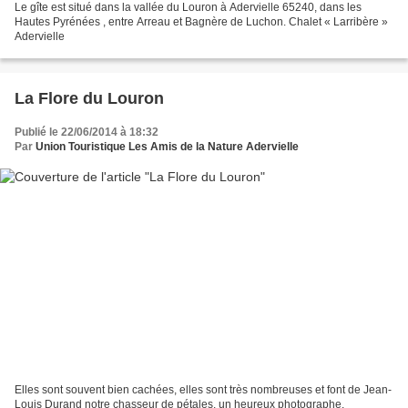
Le gîte est situé dans la vallée du Louron à Adervielle 65240, dans les
Hautes Pyrénées , entre Arreau et Bagnère de Luchon. Chalet « Larribère »
Adervielle
La Flore du Louron
Publié le 22/06/2014 à 18:32
Par
Union Touristique Les Amis de la Nature Adervielle
Elles sont souvent bien cachées, elles sont très nombreuses et font de Jean-
Louis Durand notre chasseur de pétales, un heureux photographe.