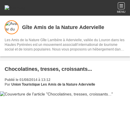
MENU
Gîte Amis de la Nature Adervielle
Les Amis de la Nature Gîte Larribère à Adervielle, vallée du Louron dans les
Hautes Pyrénées est un mouvement associatif international de tourisme
social et de loisirs populaires. Nous vous proposons un hébergement dans
un gîte partagé de 50 places et de 6 emplacements sur une aire naturelle.
Chocolatines, tresses, croissants...
Publié le 01/08/2014 à 13:12
Par
Union Touristique Les Amis de la Nature Adervielle