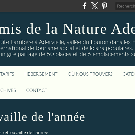
mis de la Nature Ade
Gîte Larribère à Adervielle, vallée du Louron dans les
ernational de tourisme social et de loisirs populaire
 gîte partagé de 50 places et de 6 emplacements sur
TARIFS
HEBERGEMENT
OÙ NOUS TROUVER?
CATÉ
CHIVES
CONTACT
vaille de l'année
e retrouvaille de l'année