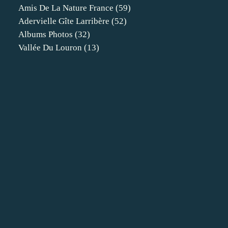
Amis De La Nature France
(59)
Adervielle Gîte Larribère
(52)
Albums Photos
(32)
Vallée Du Louron
(13)