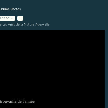
lbums Photos
3.05.2014
…
e Les Amis de la Nature Adervielle