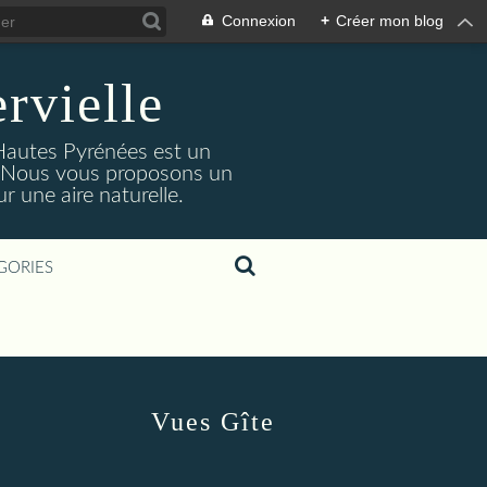
Connexion
+
Créer mon blog
rvielle
 Hautes Pyrénées est un
s. Nous vous proposons un
 une aire naturelle.
GORIES
Vues Gîte