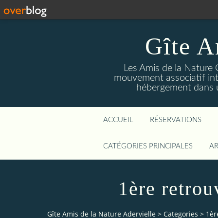
Gîte A
Les Amis de la Nature 
mouvement associatif int
hébergement dans un
ACCUEIL
RÉSERVATIONS
CATÉGORIES PRINCIPALES
AR
1ère retrou
Gîte Amis de la Nature Adervielle
>
Categories
>
1èr