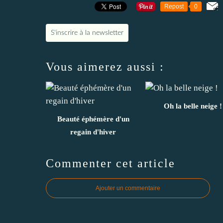
Repost
0
S'inscrire à la newsletter
Vous aimerez aussi :
Oh la belle neige !
Beauté éphémère d'un
regain d'hiver
Commenter cet article
Ajouter un commentaire