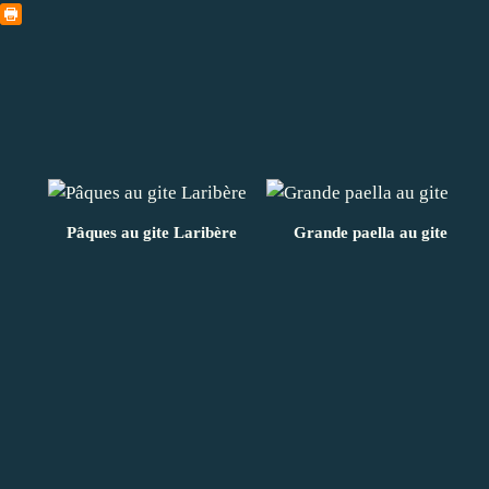
Pâques au gite Laribère
Grande paella au gite