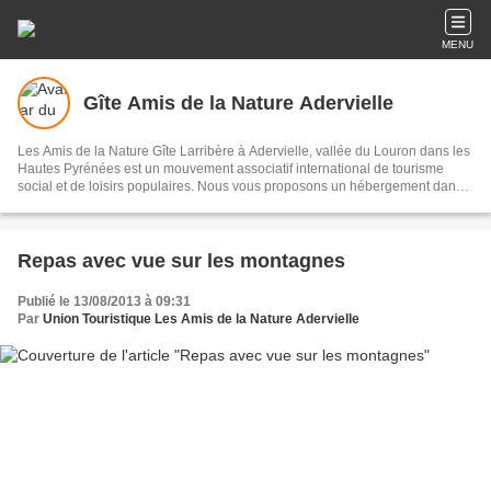
MENU
Gîte Amis de la Nature Adervielle
Les Amis de la Nature Gîte Larribère à Adervielle, vallée du Louron dans les
Hautes Pyrénées est un mouvement associatif international de tourisme
social et de loisirs populaires. Nous vous proposons un hébergement dans
un gîte partagé de 50 places et de 6 emplacements sur une aire naturelle.
Repas avec vue sur les montagnes
Publié le 13/08/2013 à 09:31
Par
Union Touristique Les Amis de la Nature Adervielle