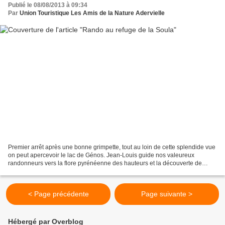
Publié le 08/08/2013 à 09:34
Par
Union Touristique Les Amis de la Nature Adervielle
Premier arrêt après une bonne grimpette, tout au loin de cette splendide vue
on peut apercevoir le lac de Génos. Jean-Louis guide nos valeureux
randonneurs vers la flore pyrénéenne des hauteurs et la découverte de
nouveaux sommets. Le refuge de la Soula...
< Page précédente
Page suivante >
Hébergé par Overblog