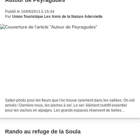
Autour de Peyragudes
Publié le 10/08/2013 à 15:44
Par
Union Touristique Les Amis de la Nature Adervielle
Safari-photo pour les fleurs que l'on trouve rarement dans les vallées. On est
arrivés ! Derrière nous, les pierres à sel. Le sel: élément nutritif essentiel
pour les vaches en alpages. Les grands espaces réservent de belles
surprises. Sur le versant...
Rando au refuge de la Soula