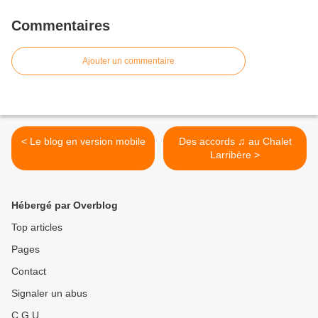
Commentaires
Ajouter un commentaire
< Le blog en version mobile
Des accords ♫ au Chalet
Larribère >
Hébergé par Overblog
Top articles
Pages
Contact
Signaler un abus
C.G.U.