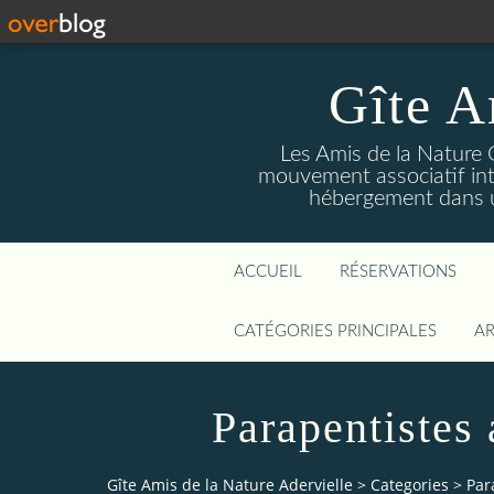
Gîte A
Les Amis de la Nature 
mouvement associatif int
hébergement dans un
ACCUEIL
RÉSERVATIONS
CATÉGORIES PRINCIPALES
AR
Parapentistes 
Gîte Amis de la Nature Adervielle
>
Categories
>
Par