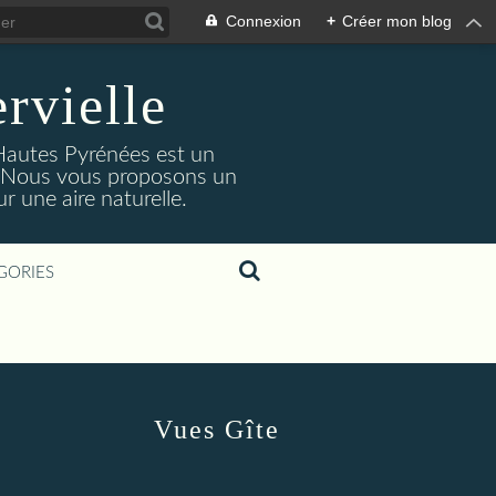
Connexion
+
Créer mon blog
rvielle
 Hautes Pyrénées est un
s. Nous vous proposons un
 une aire naturelle.
GORIES
Vues Gîte