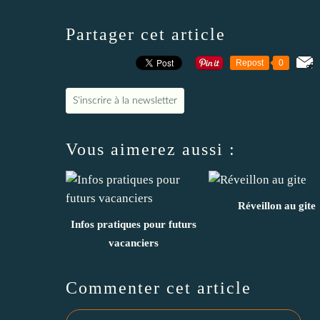
Partager cet article
Repost
0
S'inscrire à la newsletter
Vous aimerez aussi :
Réveillon au gite
Infos pratiques pour futurs
vacanciers
Commenter cet article