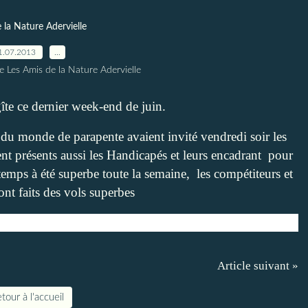
 la Nature Adervielle
1.07.2013
…
e Les Amis de la Nature Adervielle
îte ce dernier week-end de juin.
du monde de parapente avaient invité vendredi soir les
ent présents aussi les Handicapés et leurs encadrant pour
temps à été superbe toute la semaine, les compétiteurs et
ont faits des vols superbes
Article suivant »
tour à l'accueil