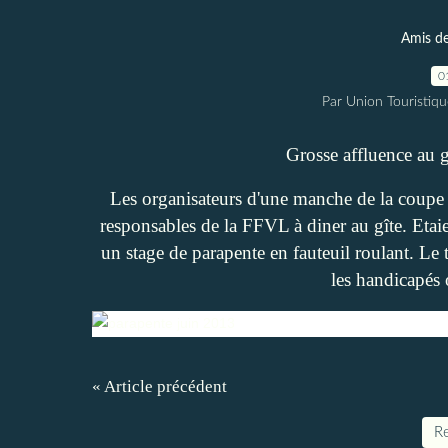
Amis de
0
Par Union Touristiqu
Grosse affluence au g
Les organisateurs d'une manche de la coupe 
responsables de la FFVL à diner au gîte. Etai
un stage de parapente en fauteuil roulant. Le 
les handicapés 
« Article précédent
Re