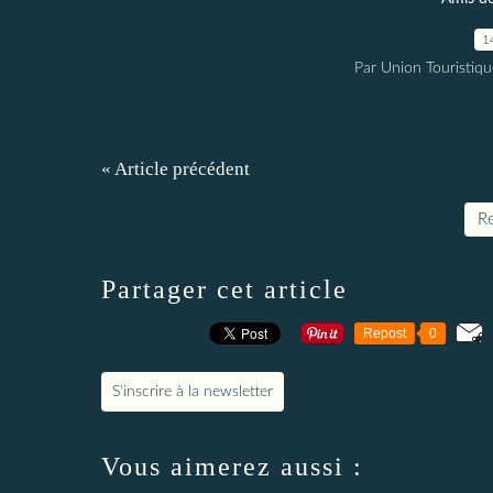
1
Par Union Touristiqu
« Article précédent
Re
Partager cet article
Repost
0
S'inscrire à la newsletter
Vous aimerez aussi :