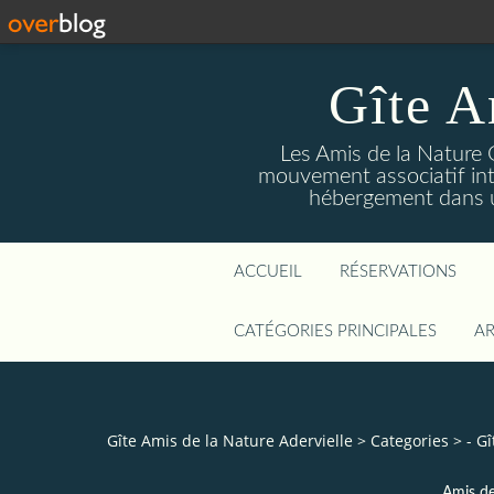
Gîte A
Les Amis de la Nature 
mouvement associatif int
hébergement dans un
ACCUEIL
RÉSERVATIONS
CATÉGORIES PRINCIPALES
AR
Gîte Amis de la Nature Adervielle
>
Categories
>
- G
Amis de