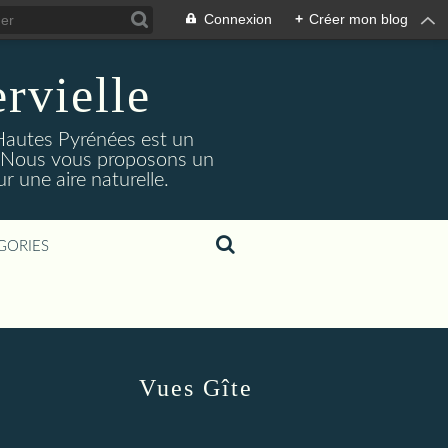
Connexion
+
Créer mon blog
rvielle
 Hautes Pyrénées est un
s. Nous vous proposons un
 une aire naturelle.
GORIES
Vues Gîte