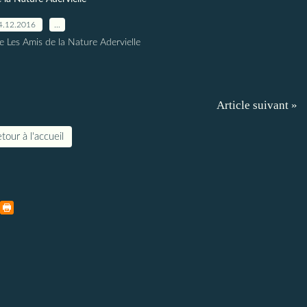
4.12.2016
…
e Les Amis de la Nature Adervielle
Article suivant »
tour à l'accueil