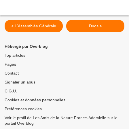
< L'Assemblée Générale
Duos >
Hébergé par Overblog
Top articles
Pages
Contact
Signaler un abus
C.G.U.
Cookies et données personnelles
Préférences cookies
Voir le profil de Les Amis de la Nature France-Adervielle sur le
portail Overblog