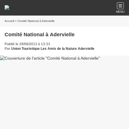
MENU
Accueil
» Comité National à Adervielle
Comité National à Adervielle
Publié le 29/08/2013 à 13:33
Par
Union Touristique Les Amis de la Nature Adervielle