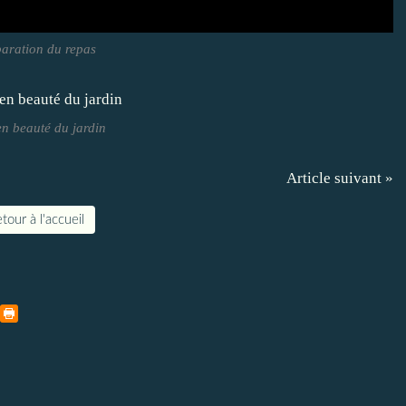
aration du repas
n beauté du jardin
Article suivant »
tour à l'accueil