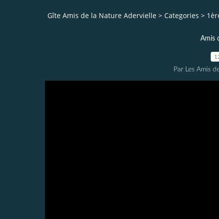
Gîte Amis de la Nature Adervielle
>
Categories
>
1èr
Amis 
1
Par Les Amis de