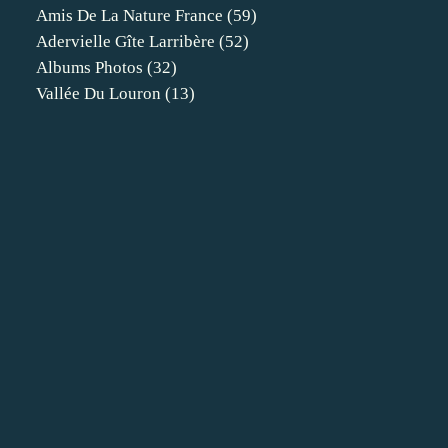
Amis De La Nature France
(59)
Adervielle Gîte Larribère
(52)
Albums Photos
(32)
Vallée Du Louron
(13)