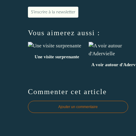
S'inscrire à la newsletter
Vous aimerez aussi :
Une visite surprenante
A voir autour d'Adervi
Commenter cet article
Ajouter un commentaire