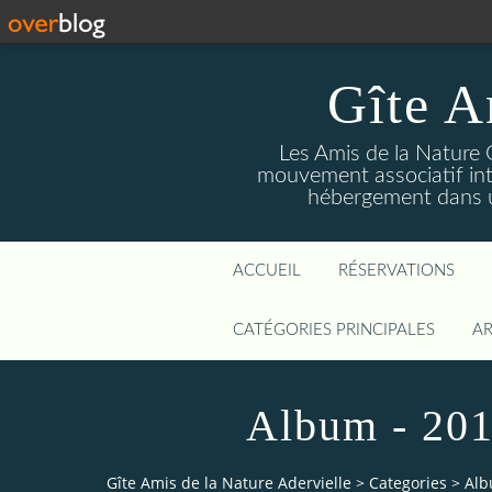
Gîte A
Les Amis de la Nature 
mouvement associatif int
hébergement dans un
ACCUEIL
RÉSERVATIONS
CATÉGORIES PRINCIPALES
AR
Album - 201
Gîte Amis de la Nature Adervielle
>
Categories
>
Alb