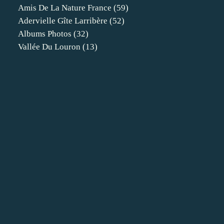
Amis De La Nature France
(59)
Adervielle Gîte Larribère
(52)
Albums Photos
(32)
Vallée Du Louron
(13)