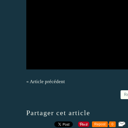
« Article précédent
Re
Partager cet article
Repost
0