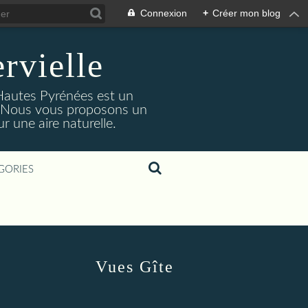
Connexion
+
Créer mon blog
rvielle
 Hautes Pyrénées est un
s. Nous vous proposons un
 une aire naturelle.
GORIES
Vues Gîte