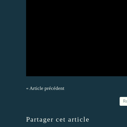
« Article précédent
Re
Partager cet article