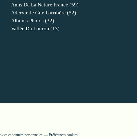
Amis De La Nature France
(59)
Adervielle Gîte Larribère
(52)
Albums Photos
(32)
Vallée Du Louron
(13)
kies et données personnelles
Préférences cookies