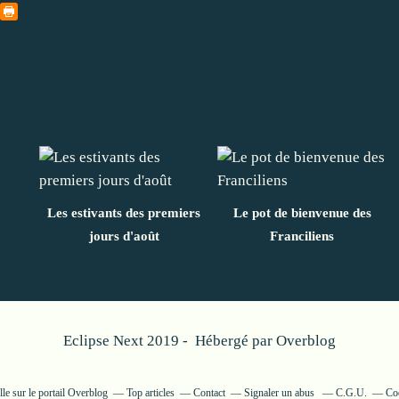
Les estivants des premiers
Le pot de bienvenue des
jours d'août
Franciliens
Eclipse Next 2019 - Hébergé par
Overblog
lle
sur le portail Overblog
Top articles
Contact
Signaler un abus
C.G.U.
Coo