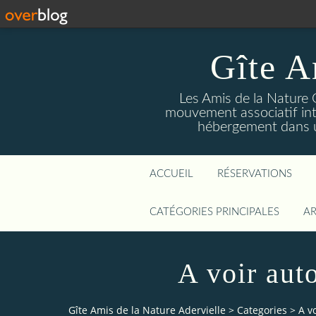
Gîte A
Les Amis de la Nature 
mouvement associatif int
hébergement dans un
ACCUEIL
RÉSERVATIONS
CATÉGORIES PRINCIPALES
AR
A voir aut
Gîte Amis de la Nature Adervielle
>
Categories
>
A v