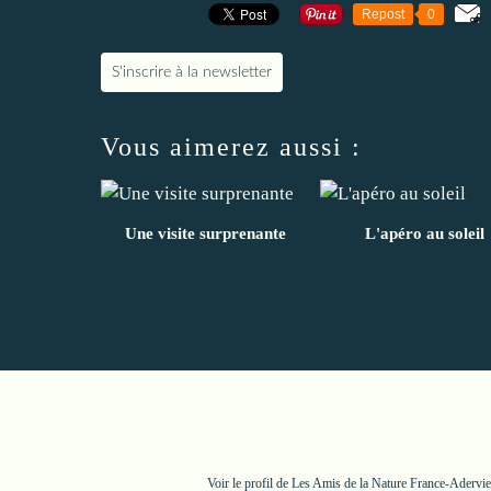
Repost
0
S'inscrire à la newsletter
Vous aimerez aussi :
Une visite surprenante
L'apéro au soleil
Voir le profil de
Les Amis de la Nature France-Adervie