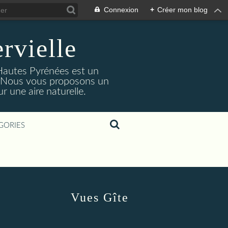
Connexion
+
Créer mon blog
rvielle
 Hautes Pyrénées est un
s. Nous vous proposons un
 une aire naturelle.
GORIES
Vues Gîte