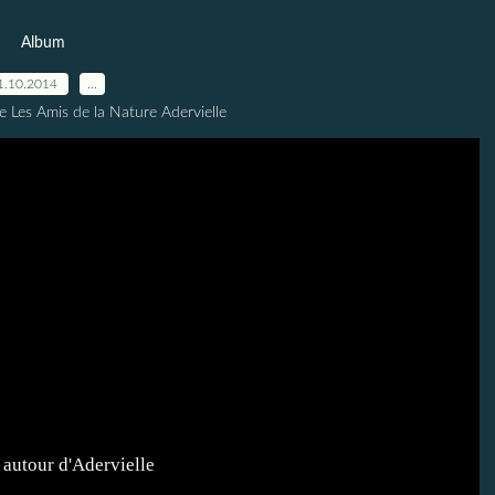
Album
1.10.2014
…
e Les Amis de la Nature Adervielle