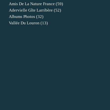
Amis De La Nature France
(59)
Adervielle Gîte Larribère
(52)
Albums Photos
(32)
Vallée Du Louron
(13)