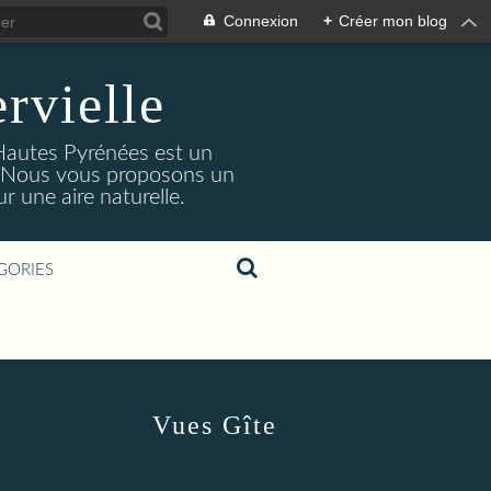
Connexion
+
Créer mon blog
rvielle
 Hautes Pyrénées est un
s. Nous vous proposons un
 une aire naturelle.
GORIES
Vues Gîte