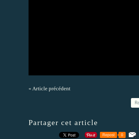
« Article précédent
Re
Partager cet article
Repost
0