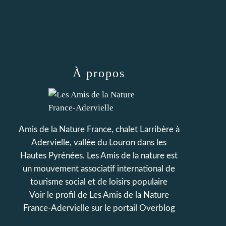
À propos
Amis de la Nature France, chalet Larribère à
Adervielle, vallée du Louron dans les
Hautes Pyrénées. Les Amis de la nature est
un mouvement associatif international de
tourisme social et de loisirs populaire
Voir le profil de
Les Amis de la Nature
France-Adervielle
sur le portail Overblog