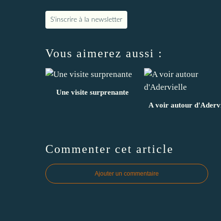
S'inscrire à la newsletter
Vous aimerez aussi :
Une visite surprenante
A voir autour d'Adervi
Commenter cet article
Ajouter un commentaire