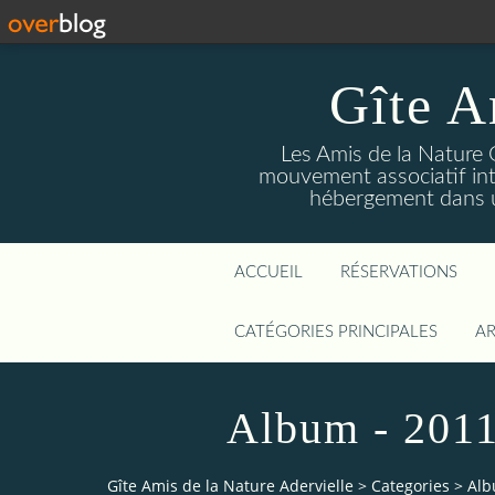
Gîte A
Les Amis de la Nature 
mouvement associatif int
hébergement dans un
ACCUEIL
RÉSERVATIONS
CATÉGORIES PRINCIPALES
AR
Album - 2011
Gîte Amis de la Nature Adervielle
>
Categories
>
Alb