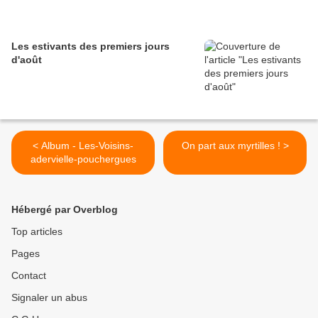
Les estivants des premiers jours
d'août
< Album - Les-Voisins-
On part aux myrtilles ! >
adervielle-pouchergues
Hébergé par Overblog
Top articles
Pages
Contact
Signaler un abus