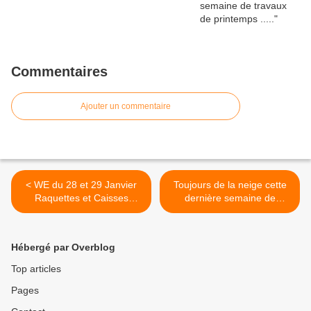
Commentaires
Ajouter un commentaire
< WE du 28 et 29 Janvier
Toujours de la neige cette
Raquettes et Caisses
dernière semaine de
Norvégiennes pour nos
vacances ! >
adhérents ...Très bonne
ambiance
Hébergé par Overblog
Top articles
Pages