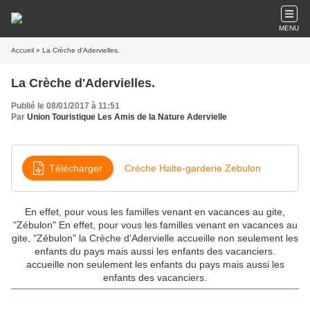
MENU
Accueil
» La Crèche d'Adervielles.
La Crèche d'Adervielles.
Publié le 08/01/2017 à 11:51
Par
Union Touristique Les Amis de la Nature Adervielle
Télécharger
Crèche Halte-garderie Zebulon
En effet, pour vous les familles venant en vacances au gite,
"Zébulon" En effet, pour vous les familles venant en vacances au
gite, "Zébulon" la Crèche d'Adervielle accueille non seulement les
enfants du pays mais aussi les enfants des vacanciers.
accueille non seulement les enfants du pays mais aussi les
enfants des vacanciers.