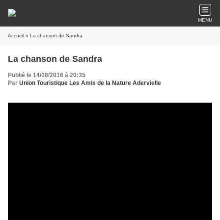
MENU
Accueil
» La chanson de Sandra
La chanson de Sandra
Publié le 14/08/2016 à 20:35
Par
Union Touristique Les Amis de la Nature Adervielle