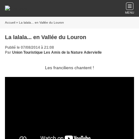
MENU
Accueil
» La lalala... en Vallée du Louron
La lalala... en Vallée du Louron
Publié le 07/08/2014 à 21:08
Par
Union Touristique Les Amis de la Nature Adervielle
Les franciliens chantent !