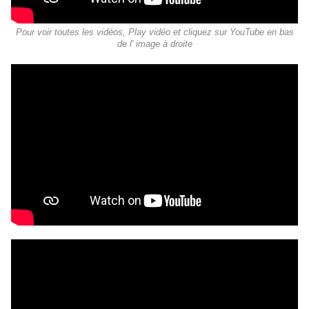
Pour voir toutes les vidéos, Play vidéo et cliquez sur YouTube en bas
de l' image à droite