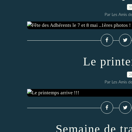
1
Par Les Amis de
Le printe
2
Par Les Amis de
Semaine de tr