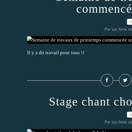
commencée
0
Par Les Amis de
Il y a du travail pour tous !!
Stage chant cho
2
Par Les Amis de