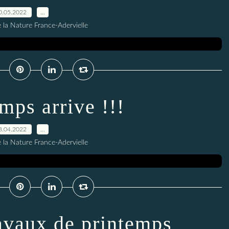
0.05.2022
…
 la Nature France-Adervielle
mps arrive !!!
8.04.2022
…
 la Nature France-Adervielle
avaux de printemps