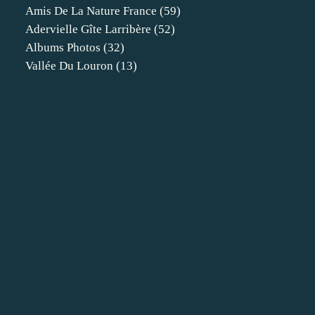
Amis De La Nature France
(59)
Adervielle Gîte Larribère
(52)
Albums Photos
(32)
Vallée Du Louron
(13)