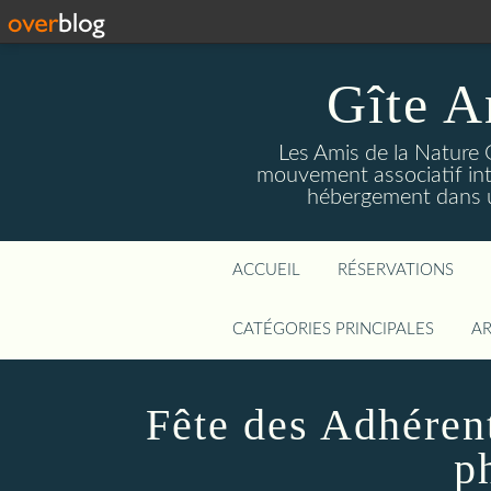
Gîte A
Les Amis de la Nature 
mouvement associatif int
hébergement dans un
ACCUEIL
RÉSERVATIONS
CATÉGORIES PRINCIPALES
AR
Fête des Adhérent
p