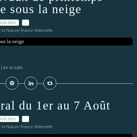
 sous la neige
5.04.2022
…
 la Nature France-Adervielle
Lire la suite
ral du 1er au 7 Août
4.03.2022
…
 la Nature France-Adervielle