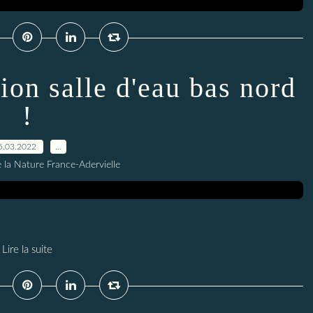
ion salle d'eau bas nord
!
5.03.2022
…
 la Nature France-Adervielle
Lire la suite