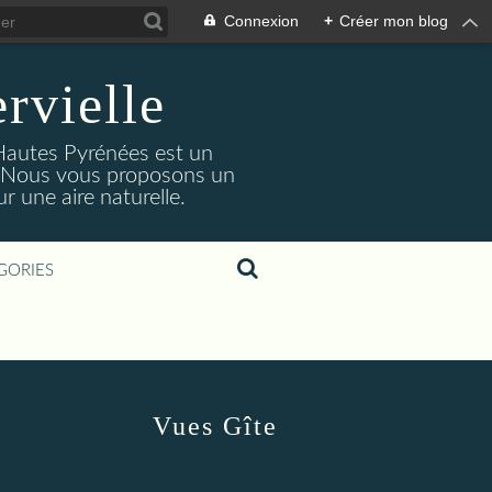
Connexion
+
Créer mon blog
rvielle
 Hautes Pyrénées est un
s. Nous vous proposons un
 une aire naturelle.
GORIES
Vues Gîte