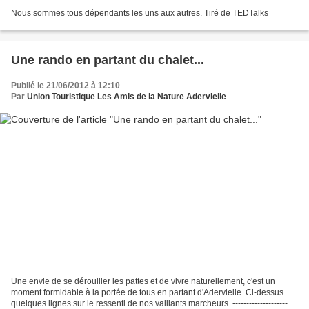
Nous sommes tous dépendants les uns aux autres. Tiré de TEDTalks
Une rando en partant du chalet...
Publié le 21/06/2012 à 12:10
Par
Union Touristique Les Amis de la Nature Adervielle
Une envie de se dérouiller les pattes et de vivre naturellement, c'est un
moment formidable à la portée de tous en partant d'Adervielle. Ci-dessus
quelques lignes sur le ressenti de nos vaillants marcheurs. -----------------------