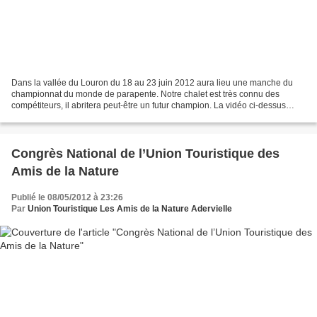
Dans la vallée du Louron du 18 au 23 juin 2012 aura lieu une manche du
championnat du monde de parapente. Notre chalet est très connu des
compétiteurs, il abritera peut-être un futur champion. La vidéo ci-dessus
filmée lors des épreuves de 2008 avec 1er...
Congrès National de l’Union Touristique des
Amis de la Nature
Publié le 08/05/2012 à 23:26
Par
Union Touristique Les Amis de la Nature Adervielle