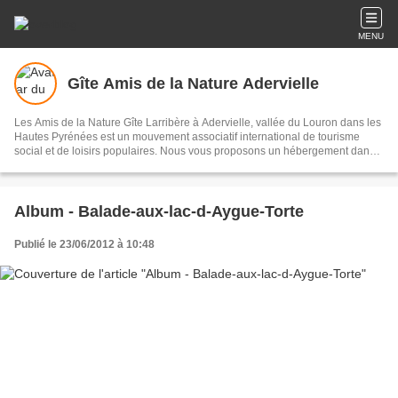
MENU
Gîte Amis de la Nature Adervielle
Les Amis de la Nature Gîte Larribère à Adervielle, vallée du Louron dans les
Hautes Pyrénées est un mouvement associatif international de tourisme
social et de loisirs populaires. Nous vous proposons un hébergement dans
un gîte partagé de 50 places et de 6 emplacements sur une aire naturelle.
Album - Balade-aux-lac-d-Aygue-Torte
Publié le 23/06/2012 à 10:48