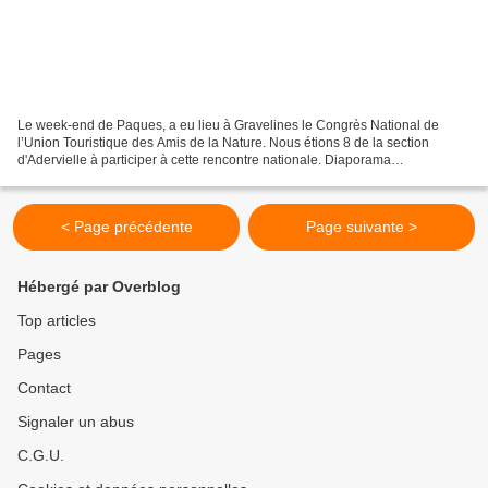
Le week-end de Paques, a eu lieu à Gravelines le Congrès National de
l’Union Touristique des Amis de la Nature. Nous étions 8 de la section
d'Adervielle à participer à cette rencontre nationale. Diaporama
Diaporama.01
< Page précédente
Page suivante >
Hébergé par Overblog
Top articles
Pages
Contact
Signaler un abus
C.G.U.