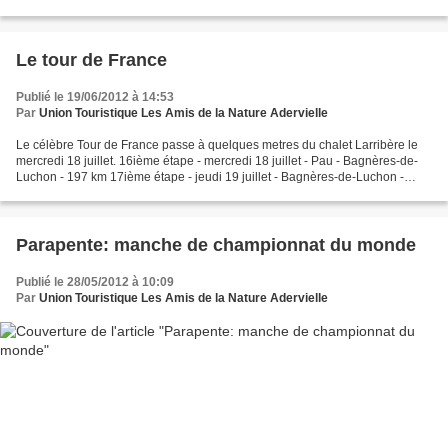
-------------------------------------------------------------------------------------------------------
-...
Le tour de France
Publié le 19/06/2012 à 14:53
Par
Union Touristique Les Amis de la Nature Adervielle
Le célèbre Tour de France passe à quelques metres du chalet Larribère le
mercredi 18 juillet. 16ième étape - mercredi 18 juillet - Pau - Bagnères-de-
Luchon - 197 km 17ième étape - jeudi 19 juillet - Bagnères-de-Luchon -
Peyragudes -143.5 km La 17 ieme...
Parapente: manche de championnat du monde
Publié le 28/05/2012 à 10:09
Par
Union Touristique Les Amis de la Nature Adervielle