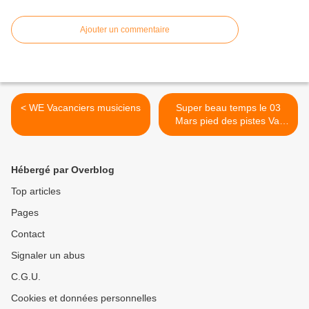
Ajouter un commentaire
< WE Vacanciers musiciens
Super beau temps le 03
Mars pied des pistes Val
Louron >
Hébergé par Overblog
Top articles
Pages
Contact
Signaler un abus
C.G.U.
Cookies et données personnelles