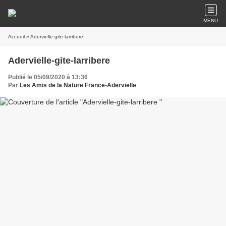
MENU
Accueil
» Adervielle-gite-larribere
Adervielle-gite-larribere
Publié le 05/09/2020 à 13:36
Par
Les Amis de la Nature France-Adervielle