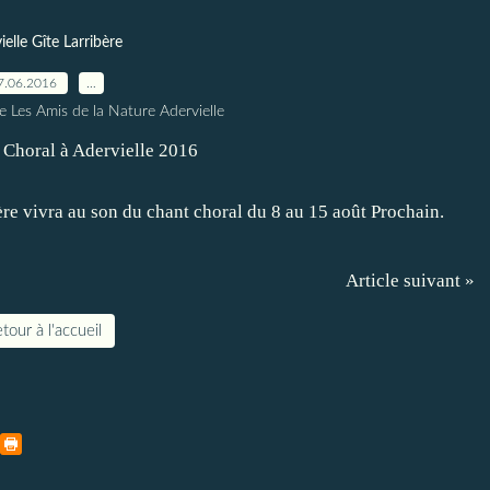
ielle Gîte Larribère
7.06.2016
…
e Les Amis de la Nature Adervielle
ère vivra au son du chant choral du 8 au 15 août Prochain.
Article suivant »
tour à l'accueil