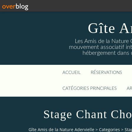
Gîte A
Les Amis de la Nature 
mouvement associatif int
hébergement dans un
ACCUEIL
RÉSERVATIONS
CATÉGORIES PRINCIPALES
AR
Stage Chant Cho
Gîte Amis de la Nature Adervielle
>
Categories
>
Sta