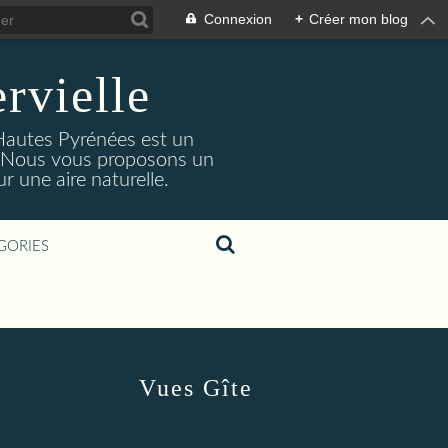
Connexion
+
Créer mon blog
rvielle
 Hautes Pyrénées est un
s. Nous vous proposons un
 une aire naturelle.
GORIES
Vues Gîte