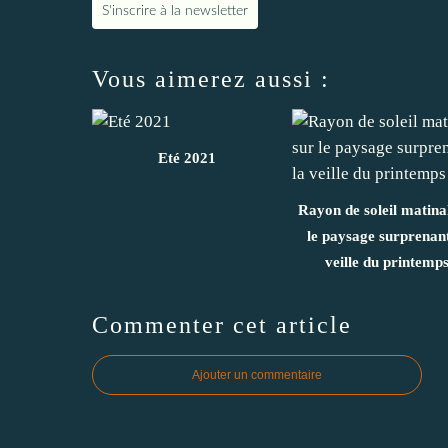
S'inscrire à la newsletter
Vous aimerez aussi :
Eté 2021
Rayon de soleil matina
le paysage surprenant
veille du printemp
Commenter cet article
Ajouter un commentaire