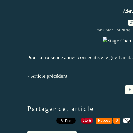
Aderv
2
Par Union Touristiqu
Pour la troisième année consécutive le gite Larrib
« Article précédent
Re
Partager cet article
Repost
0