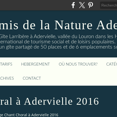
mis de la Nature Ade
Gîte Larribère à Adervielle, vallée du Louron dans les
ernational de tourisme social et de loisirs populaire
 gîte partagé de 50 places et de 6 emplacements sur
TARIFS
HEBERGEMENT
OÙ NOUS TROUVER?
CATÉ
CHIVES
CONTACT
ral à Adervielle 2016
ge Chant Choral à Adervielle 2016