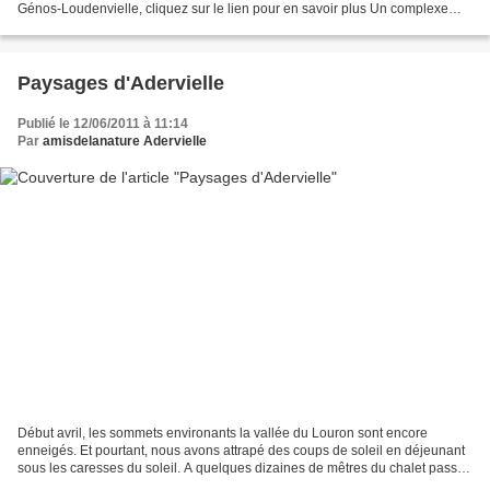
Génos-Loudenvielle, cliquez sur le lien pour en savoir plus Un complexe
ludique
Paysages d'Adervielle
Publié le 12/06/2011 à 11:14
Par
amisdelanature Adervielle
Début avril, les sommets environants la vallée du Louron sont encore
enneigés. Et pourtant, nous avons attrapé des coups de soleil en déjeunant
sous les caresses du soleil. A quelques dizaines de mêtres du chalet passe
la fraîche et revigorante Neste...