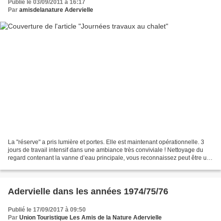
Publié le 03/09/2011 à 16:17
Par
amisdelanature Adervielle
La "réserve" a pris lumière et portes. Elle est maintenant opérationnelle. 3
jours de travail intensif dans une ambiance très conviviale ! Nettoyage du
regard contenant la vanne d’eau principale, vous reconnaissez peut être un
spécialiste breton vacancier...
Adervielle dans les années 1974/75/76
Publié le 17/09/2017 à 09:50
Par
Union Touristique Les Amis de la Nature Adervielle