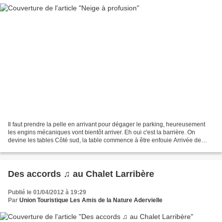
Il faut prendre la pelle en arrivant pour dégager le parking, heureusement
les engins mécaniques vont bientôt arriver. Eh oui c'est la barrière. On
devine les tables Côté sud, la table commence à être enfouie Arrivée de
vacancier, quel décors !
Des accords ♫ au Chalet Larribère
Publié le 01/04/2012 à 19:29
Par
Union Touristique Les Amis de la Nature Adervielle