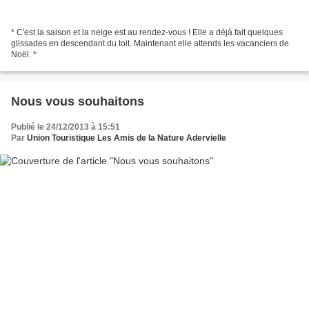
* C'est la saison et la neige est au rendez-vous ! Elle a déjà fait quelques
glissades en descendant du toit. Maintenant elle attends les vacanciers de
Noël. *
Nous vous souhaitons
Publié le 24/12/2013 à 15:51
Par
Union Touristique Les Amis de la Nature Adervielle