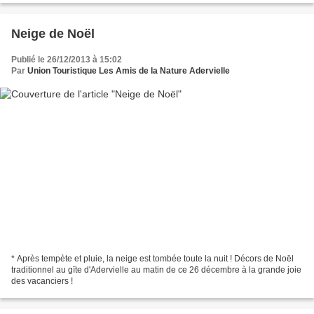
Neige de Noël
Publié le 26/12/2013 à 15:02
Par
Union Touristique Les Amis de la Nature Adervielle
* Après tempète et pluie, la neige est tombée toute la nuit ! Décors de Noël
traditionnel au gïte d'Adervielle au matin de ce 26 décembre à la grande joie
des vacanciers !