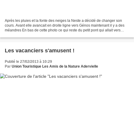
Après les pluies et la fonte des neiges la Neste a décidé de changer son
cours. Avant elle avancait en droite ligne vers Génos maintenant il y a des
méandres En bas de cette photo ce qui reste du petit pont qui allait vers
Armenteule
Les vacanciers s'amusent !
Publié le 27/02/2013 à 10:29
Par
Union Touristique Les Amis de la Nature Adervielle