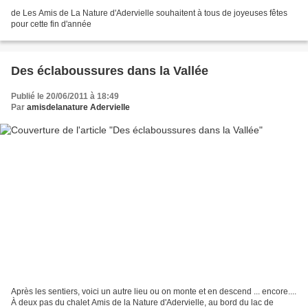
de Les Amis de La Nature d'Adervielle souhaitent à tous de joyeuses fêtes
pour cette fin d'année
Des éclaboussures dans la Vallée
Publié le 20/06/2011 à 18:49
Par
amisdelanature Adervielle
Après les sentiers, voici un autre lieu ou on monte et en descend ... encore....
À deux pas du chalet Amis de la Nature d'Adervielle, au bord du lac de