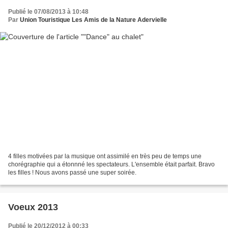
Publié le 07/08/2013 à 10:48
Par
Union Touristique Les Amis de la Nature Adervielle
4 filles motivées par la musique ont assimilé en très peu de temps une
chorégraphie qui a étonnné les spectateurs. L'ensemble était parfait. Bravo
les filles ! Nous avons passé une super soirée.
Voeux 2013
Publié le 20/12/2012 à 00:33